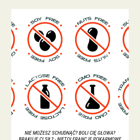
NIE MOŻESZ SCHUDNĄĆ? BOLI CIĘ GŁOWA?
BRAKUJE CI SIŁ? - NIETOLERANCJE POKARMOWE