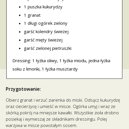
1 puszka kukurydzy
1 granat
1 długi ogórek zielony
garść kolendry świeżej
garść mięty świeżej
garść zielonej pietruszki
Dressing: 1 łyżka oliwy, 1 łyżka miodu, jedna łyżka
soku z limonki, 1 łyżka musztardy
Przygotowanie:
Obierz granat i wrzuć ziarenka do miski. Odsącz kukurydzę
oraz ciecierzycę i umieść w misce. Ogórka umyj i wraz ze
skórką pokrój na mniejsze kawałki. Wszystkie zioła drobno
posiekaj i wymieszaj ze składnikami dressingu. Polej
warzywa w misce powstałym sosem.