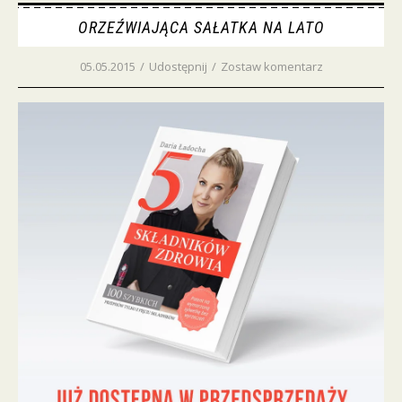
ORZEŹWIAJĄCA SAŁATKA NA LATO
05.05.2015
/
Udostępnij
/
Zostaw komentarz