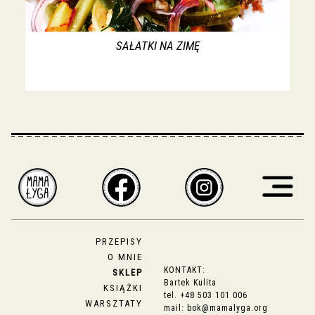
SAŁATKI NA ZIMĘ
PRZEPISY
O MNIE
KONTAKT:
SKLEP
Bartek Kulita
KSIĄŻKI
tel.
+48 503 101 006
WARSZTATY
mail:
bok@mamalyga.org