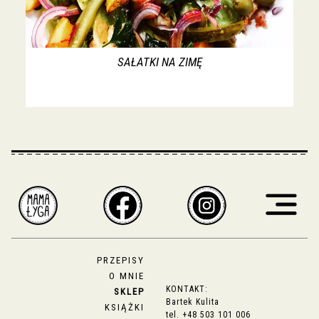
SAŁATKI NA ZIMĘ
PRZEPISY
O MNIE
KONTAKT:
SKLEP
Bartek Kulita
KSIĄŻKI
tel.
+48 503 101 006