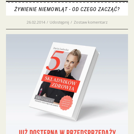
ŻYWIENIE NIEMOWLĄT - OD CZEGO ZACZĄĆ?
26.02.2014
/
Udostępnij
/
Zostaw komentarz