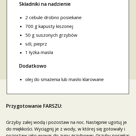
Składniki na nadzienie
2 cebule drobno posiekane
700 g kapusty kiszonej
50 g suszonych grzybów
sól, pieprz
1 łyżka masła
Dodatkowo
olej do smażenia lub masło klarowane
Przygotowanie FARSZU:
Grzyby zalej wodą i pozostaw na noc. Następnie ugotuj je
do miękkości. Wyciągnij je z wody, w której się gotowały i
pozostaw jako wywar do zupy grzybowej. Grzyby posiekaj