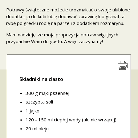
Potrawy świąteczne możecie urozmaicać o swoje ulubione
dodatki - ja do kutii lubię dodawać żurawinę lub granat, a
rybę po grecku robię na parze i z dodatkiem rozmarynu.
Mam nadzieję, że moja propozycja potraw wigilijnych
przypadnie Wam do gustu. A więc zaczynamy!
Składniki na ciasto
300 g mąki pszennej
szczypta soli
1 jajko
120 - 150 ml ciepłej wody (ale nie wrzącej)
20 ml oleju