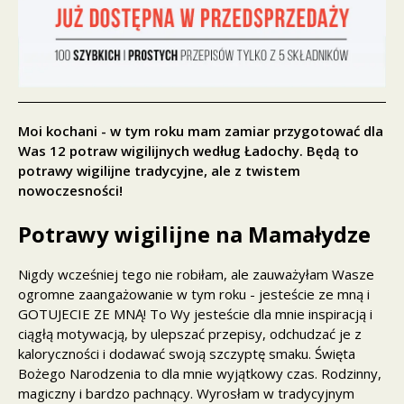
Moi kochani - w tym roku mam zamiar przygotować dla
Was 12 potraw wigilijnych według Ładochy. Będą to
potrawy wigilijne tradycyjne, ale z twistem
nowoczesności!
Potrawy wigilijne na Mamałydze
Nigdy wcześniej tego nie robiłam, ale zauważyłam Wasze
ogromne zaangażowanie w tym roku - jesteście ze mną i
GOTUJECIE ZE MNĄ! To Wy jesteście dla mnie inspiracją i
ciągłą motywacją, by ulepszać przepisy, odchudzać je z
kaloryczności i dodawać swoją szczyptę smaku. Święta
Bożego Narodzenia to dla mnie wyjątkowy czas. Rodzinny,
magiczny i bardzo pachnący. Wyrosłam w tradycyjnym