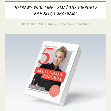
POTRAWY WIGILIJNE - SMAŻONE PIEROGI Z
KAPUSTĄ I GRZYBAMI
01.12.2020
/
Udostępnij
/
Zostaw komentarz