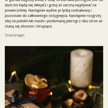
dużo bo będą się sklejać) i gotuj aż zaczną wypływać na
powierzchnię. Następnie wyłów je łyżką cedzakową i
pozostaw do całkowitego ostygnięcia. Następnie rozgrzej
olej na patelni lub masło i podsmażaj pierogi z obu stron aż
staną się złociste i chrupiące.
Smacznego!