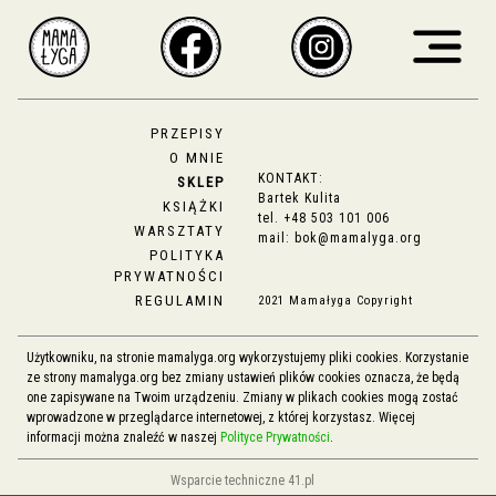
PRZEPISY
O MNIE
KONTAKT:
SKLEP
Bartek Kulita
KSIĄŻKI
tel.
+48 503 101 006
WARSZTATY
mail:
bok@mamalyga.org
POLITYKA
PRYWATNOŚCI
REGULAMIN
2021 Mamałyga Copyright
Użytkowniku, na stronie mamalyga.org wykorzystujemy pliki cookies. Korzystanie
ze strony mamalyga.org bez zmiany ustawień plików cookies oznacza, że będą
one zapisywane na Twoim urządzeniu. Zmiany w plikach cookies mogą zostać
wprowadzone w przeglądarce internetowej, z której korzystasz. Więcej
informacji można znaleźć w naszej
Polityce Prywatności
.
Wsparcie techniczne 41.pl