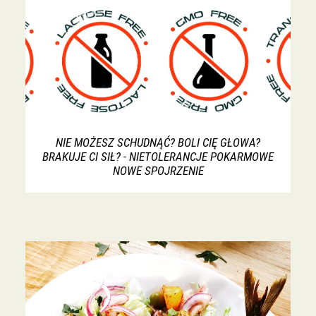
NIE MOŻESZ SCHUDNĄĆ? BOLI CIĘ GŁOWA?
BRAKUJE CI SIŁ? - NIETOLERANCJE POKARMOWE
NOWE SPOJRZENIE