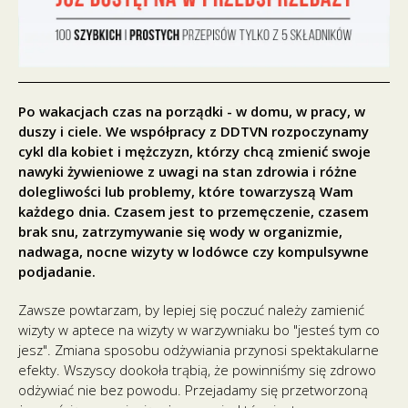
Po wakacjach czas na porządki - w domu, w pracy, w
duszy i ciele. We współpracy z DDTVN rozpoczynamy
cykl dla kobiet i mężczyzn, którzy chcą zmienić swoje
nawyki żywieniowe z uwagi na stan zdrowia i różne
dolegliwości lub problemy, które towarzyszą Wam
każdego dnia. Czasem jest to przemęczenie, czasem
brak snu, zatrzymywanie się wody w organizmie,
nadwaga, nocne wizyty w lodówce czy kompulsywne
podjadanie.
Zawsze powtarzam, by lepiej się poczuć należy zamienić
wizyty w aptece na wizyty w warzywniaku bo "jesteś tym co
jesz". Zmiana sposobu odżywiania przynosi spektakularne
efekty. Wszyscy dookoła trąbią, że powinniśmy się zdrowo
odżywiać nie bez powodu. Przejadamy się przetworzoną