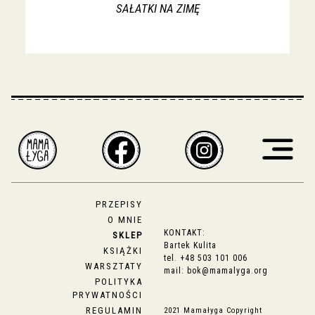
SAŁATKI NA ZIMĘ
PRZEPISY
O MNIE
KONTAKT:
SKLEP
Bartek Kulita
KSIĄŻKI
tel.
+48 503 101 006
WARSZTATY
mail:
bok@mamalyga.org
POLITYKA
PRYWATNOŚCI
REGULAMIN
2021 Mamałyga Copyright