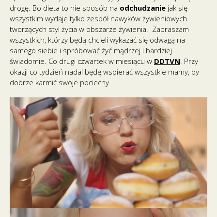
drogę. Bo dieta to nie sposób na
odchudzanie
jak się
wszystkim wydaje tylko zespół nawyków żywieniowych
tworzących styl życia w obszarze żywienia. Zapraszam
wszystkich, którzy będą chcieli wykazać się odwagą na
samego siebie i spróbować żyć mądrzej i bardziej
świadomie. Co drugi czwartek w miesiącu w
DDTVN
. Przy
okazji co tydzień nadal będę wspierać wszystkie mamy, by
dobrze karmić swoje pociechy.