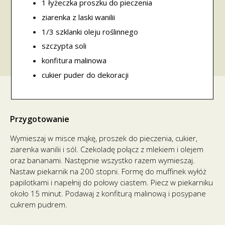
1 łyżeczka proszku do pieczenia
ziarenka z laski wanilii
1/3 szklanki oleju roślinnego
szczypta soli
konfitura malinowa
cukier puder do dekoracji
Przygotowanie
Wymieszaj w misce mąkę, proszek do pieczenia, cukier,
ziarenka wanilii i sól. Czekoladę połącz z mlekiem i olejem
oraz bananami. Następnie wszystko razem wymieszaj.
Nastaw piekarnik na 200 stopni. Formę do muffinek wyłóż
papilotkami i napełnij do połowy ciastem. Piecz w piekarniku
około 15 minut. Podawaj z konfiturą malinową i posypane
cukrem pudrem.