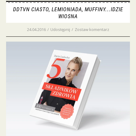
DDTVN CIASTO, LEMIONIADA, MUFFINY...IDZIE
WIOSNA
24.04.2016
/
Udostępnij
/
Zostaw komentarz