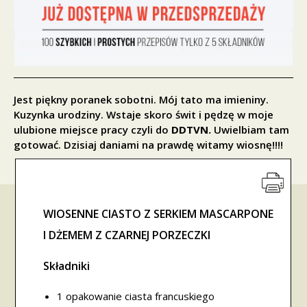
Jest piękny poranek sobotni. Mój tato ma imieniny.
Kuzynka urodziny. Wstaje skoro świt i pędzę w moje
ulubione miejsce pracy czyli do
DDTVN.
Uwielbiam tam
gotować. Dzisiaj daniami na prawdę witamy wiosnę!!!!
WIOSENNE CIASTO Z SERKIEM MASCARPONE
I DŻEMEM Z CZARNEJ PORZECZKI
Składniki
1 opakowanie ciasta francuskiego