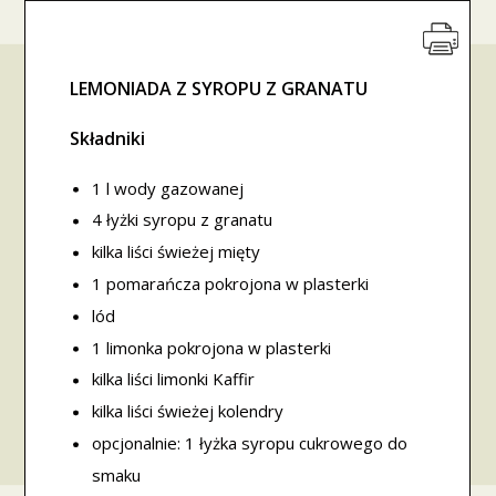
LEMONIADA Z SYROPU Z GRANATU
Składniki
1 l wody gazowanej
4 łyżki syropu z granatu
kilka liści świeżej mięty
1 pomarańcza pokrojona w plasterki
lód
1 limonka pokrojona w plasterki
kilka liści limonki Kaffir
kilka liści świeżej kolendry
opcjonalnie: 1 łyżka syropu cukrowego do
smaku