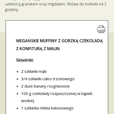
udekoruj granatem oraz migdałami. Wstaw do lodówki na 2
godziny.
WEGAŃSKIE MUFFINY Z GORZKĄ CZEKOLADĄ
Z KONFITURĄ Z MALIN
Składniki
2 szklanki mąki
3/4 szklanki cukru trzcinowego
2 duże banany rozgniecione
100 g czekolady rozpuszczonej w kąpieli
wodnej
1 szklanka mleka kokosowego