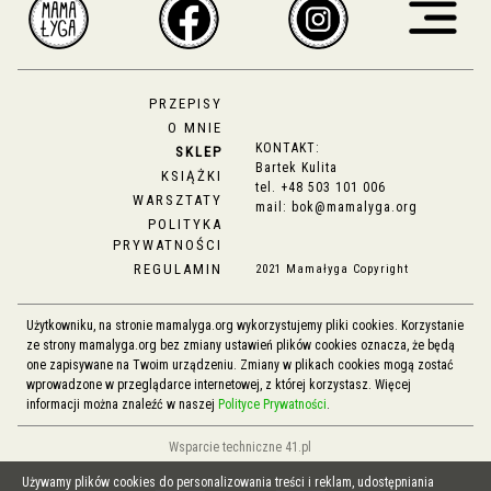
PRZEPISY
O MNIE
KONTAKT:
SKLEP
Bartek Kulita
KSIĄŻKI
tel.
+48 503 101 006
WARSZTATY
mail:
bok@mamalyga.org
POLITYKA
PRYWATNOŚCI
REGULAMIN
2021 Mamałyga Copyright
Użytkowniku, na stronie mamalyga.org wykorzystujemy pliki cookies. Korzystanie
ze strony mamalyga.org bez zmiany ustawień plików cookies oznacza, że będą
one zapisywane na Twoim urządzeniu. Zmiany w plikach cookies mogą zostać
wprowadzone w przeglądarce internetowej, z której korzystasz. Więcej
informacji można znaleźć w naszej
Polityce Prywatności
.
Wsparcie techniczne 41.pl
Używamy plików cookies do personalizowania treści i reklam, udostępniania