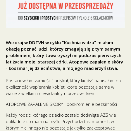
Wczoraj w DDTVN w cyklu "Kuchnia widza" miałam
okazję poznać ludzi, którzy zmagają się z tym samym
problemem, który towarzyszył mi podczas pierwszych
lat życia mojej starszej córki. Atopowe zapalenie skóry
- koszmar jej dzieciństwa, a mojego macierzyństwa.
Postanowiłam zamieścić artykuł, który kiedyś napisałam na
okoliczność wspierania kobiet, które pozostają same w
walce z wielkim i niewidzialnym przeciwnikiem.
ATOPOWE ZAPALENIE SKÓRY - poskromienie bezsilności
Każdy rodzic, którego dziecko zostało dotknięte AZS wie
dokładnie co mam na myśli. Przychodzi taki moment, w
którym nic innego nie pozostaje jak tylko zaakceptować