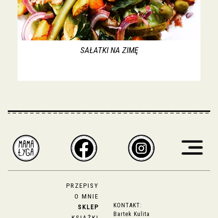
SAŁATKI NA ZIMĘ
PRZEPISY
O MNIE
KONTAKT:
SKLEP
Bartek Kulita
KSIĄŻKI