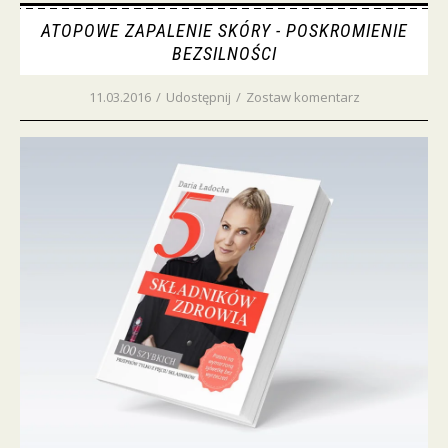
ATOPOWE ZAPALENIE SKÓRY - POSKROMIENIE
BEZSILNOŚCI
11.03.2016
/
Udostępnij
/
Zostaw komentarz