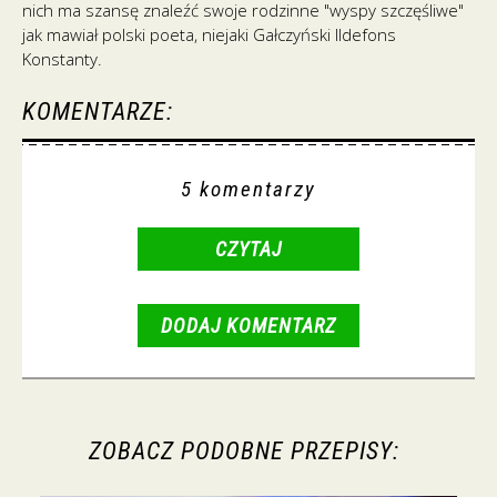
nich ma szansę znaleźć swoje rodzinne "wyspy szczęśliwe"
jak mawiał polski poeta, niejaki Gałczyński Ildefons
Konstanty.
KOMENTARZE:
5 komentarzy
CZYTAJ
DODAJ KOMENTARZ
ZOBACZ PODOBNE PRZEPISY: