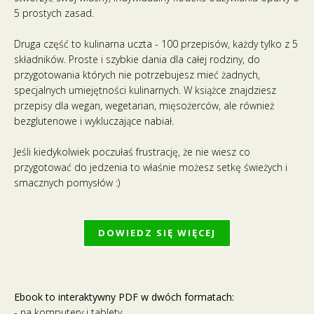
5 prostych zasad.
Druga część to kulinarna uczta - 100 przepisów, każdy tylko z 5
składników. Proste i szybkie dania dla całej rodziny, do
przygotowania których nie potrzebujesz mieć żadnych,
specjalnych umiejętności kulinarnych. W książce znajdziesz
przepisy dla wegan, wegetarian, mięsożerców, ale również
bezglutenowe i wykluczające nabiał.
Jeśli kiedykolwiek poczułaś frustrację, że nie wiesz co
przygotować do jedzenia to właśnie możesz setkę świeżych i
smacznych pomysłów :)
DOWIEDZ SIĘ WIĘCEJ
Ebook to interaktywny PDF w dwóch formatach:
- na komputery i tablety