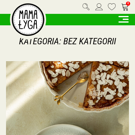
0
KATEGORIA:
BEZ KATEGORII