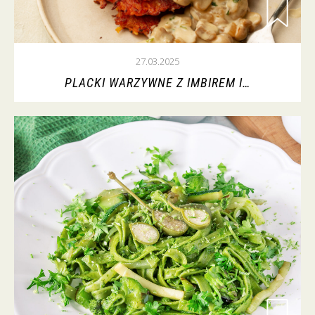
27.03.2025
PLACKI WARZYWNE Z IMBIREM I…