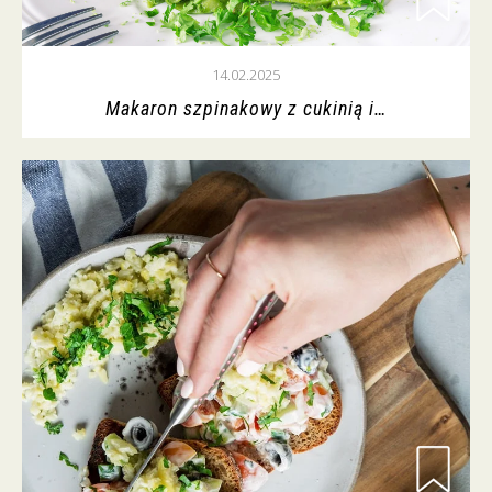
14.02.2025
Makaron szpinakowy z cukinią i…