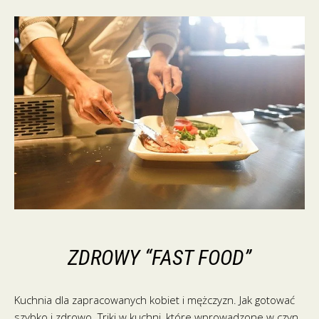
ZDROWY “FAST FOOD”
Kuchnia dla zapracowanych kobiet i mężczyzn. Jak gotować
szybko i zdrowo. Triki w kuchni, które wprowadzone w czyn