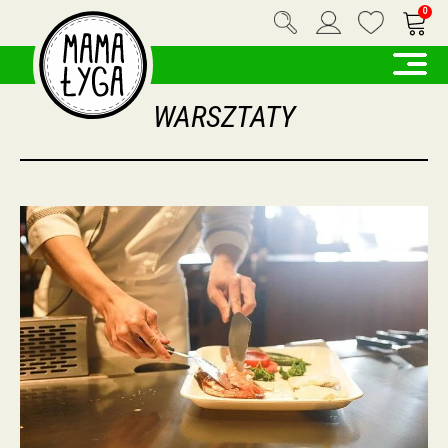
0
WARSZTATY