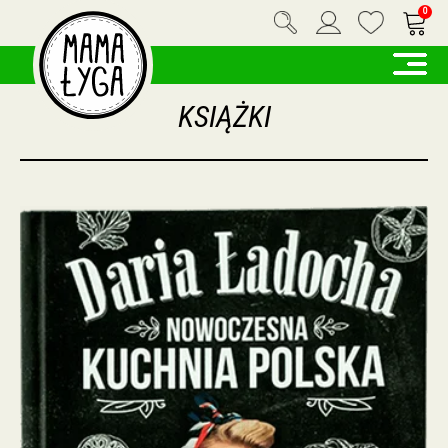
0
KSIĄŻKI