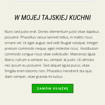
W MOJEJ TAJSKIEJ KUCHNI
Nunc sed justo erat. Donec elementum justo vitae dapibus
posuere. Phasellus varius laoreet tellus, in mattis risus
ornare vel. Ut eget augue sed velit feugiat volutpat. Integer
pretium commodo neque, eget molestie risus. Vestibulum
commodo congue risus vitae sollicitudin. Maecenas ligula
libero, rutrum a semper eu, semper at justo. Ut ultricies
nec ipsum eu posuere. Sed aliquet ligula purus, vitae
fringilla enim lobortis non. Phasellus hendrerit dui quis
diam semper, vitae gravida mi luctus.
ZAMÓW KSIĄŻKĘ