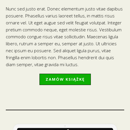
Nunc sed justo erat. Donec elementum justo vitae dapibus
posuere. Phasellus varius laoreet tellus, in mattis risus
ornare vel. Ut eget augue sed velit feugiat volutpat. Integer
pretium commodo neque, eget molestie risus. Vestibulum
commodo congue risus vitae sollicitudin. Maecenas ligula
libero, rutrum a semper eu, semper at justo. Ut ultricies
nec ipsum eu posuere. Sed aliquet ligula purus, vitae
fringilla enim lobortis non. Phasellus hendrerit dui quis
diam semper, vitae gravida mi luctus.
ZAMÓW KSIĄŻKĘ