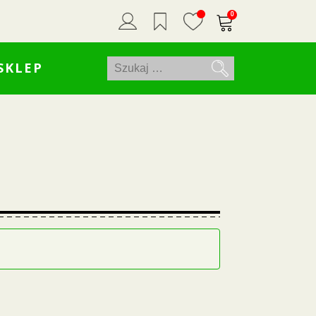
0
Szukaj:
SKLEP