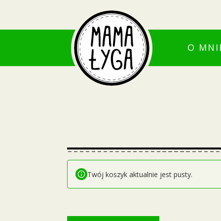
O MNI
Twój koszyk aktualnie jest pusty.