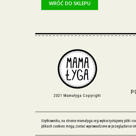
WRÓĆ DO SKLEPU
P
2021 Mamałyga Copyright
Użytkowniku, na stronie mamalyga.org wykorzystujemy pliki c
plikach cookies mogą zostać wprowadzone w przeglądarce inte