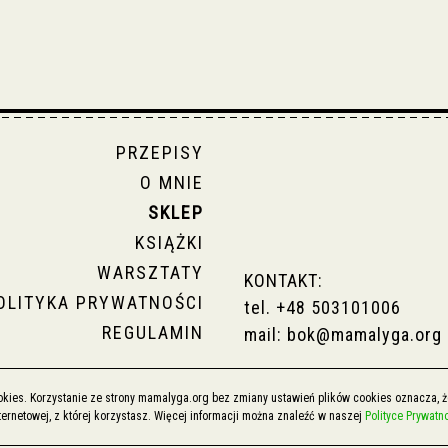
PRZEPISY
O MNIE
SKLEP
KSIĄŻKI
WARSZTATY
KONTAKT:
OLITYKA PRYWATNOŚCI
tel.
+48 503101006
REGULAMIN
mail:
bok@mamalyga.org
ookies. Korzystanie ze strony mamalyga.org bez zmiany ustawień plików cookies oznacza
rnetowej, z której korzystasz. Więcej informacji można znaleźć w naszej
Polityce Prywatn