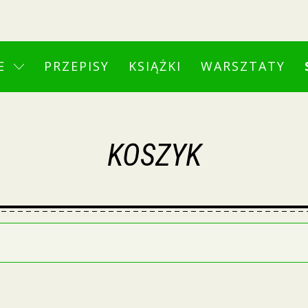
E
PRZEPISY
KSIĄŻKI
WARSZTATY
KOSZYK