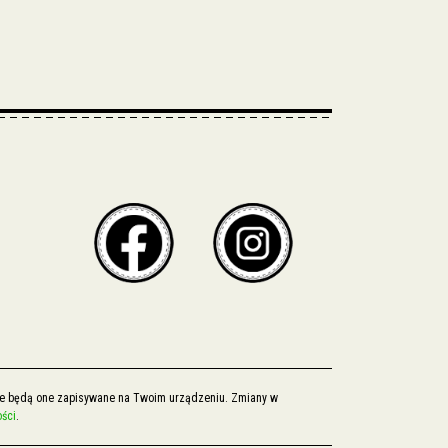
, że będą one zapisywane na Twoim urządzeniu. Zmiany w
ości
.